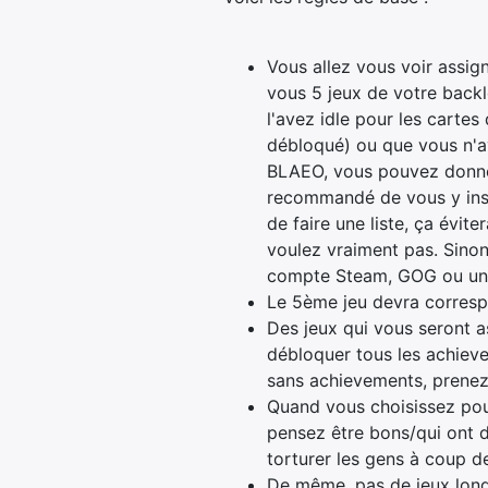
Vous allez vous voir assig
vous 5 jeux de votre back
l'avez idle pour les carte
débloqué) ou que vous n'ave
BLAEO, vous pouvez donner l
recommandé de vous y inscr
de faire une liste, ça évit
voulez vraiment pas. Sinon
compte Steam, GOG ou une 
Le 5ème jeu devra correspo
Des jeux qui vous seront as
débloquer tous les achieveme
sans achievements, prenez 
Quand vous choisissez pour
pensez être bons/qui ont d
torturer les gens à coup d
De même, pas de jeux long