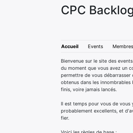
CPC Backlog
Accueil
Events
Membre
Bienvenue sur le site des event
du moment que vous avez un c
permettre de vous débarrasser 
obtenus dans les innombrables b
finis, voire jamais lancés.
Il est temps pour vous de vous y
probablement excellents, et d'a
fier.
Voici les règles de base :