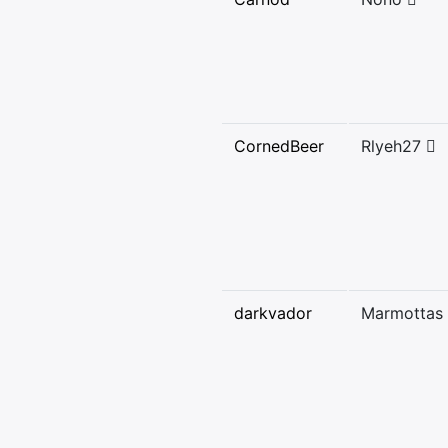
CornedBeer
Rlyeh27
darkvador
Marmottas