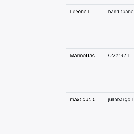
Leeoneil
banditband
Marmottas
OMar92
maxtidus10
jullebarge