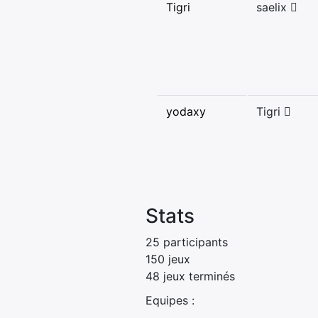
Tigri
saelix
yodaxy
Tigri
Stats
25 participants
150 jeux
48 jeux terminés
Equipes :